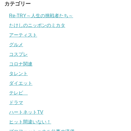
カテゴリー
Re-TRY～人生の挑戦者たち～
たけしのニッポンのミカタ
アーティスト
グルメ
コスプレ
コロナ関連
タレント
ダイエット
テレビ
ドラマ
ハートネットTV
ヒット間違いない！