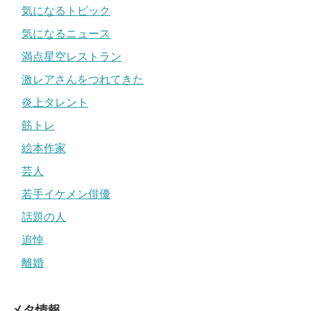
気になるトピック
気になるニュース
満点星空レストラン
激レアさんをつれてきた
炎上タレント
筋トレ
絵本作家
芸人
若手イケメン俳優
話題の人
追悼
離婚
メタ情報