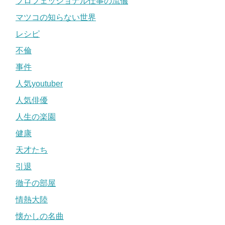
プロフェッショナル仕事の流儀
マツコの知らない世界
レシピ
不倫
事件
人気youtuber
人気俳優
人生の楽園
健康
天才たち
引退
徹子の部屋
情熱大陸
懐かしの名曲